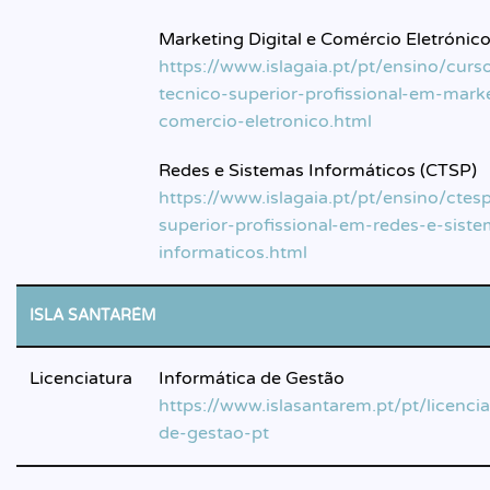
Marketing Digital e Comércio Eletrónic
https://www.islagaia.pt/pt/ensino/curs
tecnico-superior-profissional-em-marke
comercio-eletronico.html
Redes e Sistemas Informáticos (CTSP)
https://www.islagaia.pt/pt/ensino/ctes
superior-profissional-em-redes-e-sist
informaticos.html
ISLA SANTARÉM
Licenciatura
Informática de Gestão
https://www.islasantarem.pt/pt/licenci
de-gestao-pt