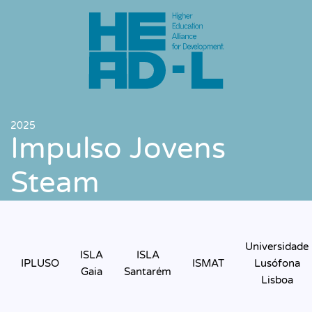
Saltar para o conteúdo principal
2025
Impulso Jovens
Steam
Universidade
ISLA
ISLA
IPLUSO
ISMAT
Lusófona
Gaia
Santarém
Lisboa