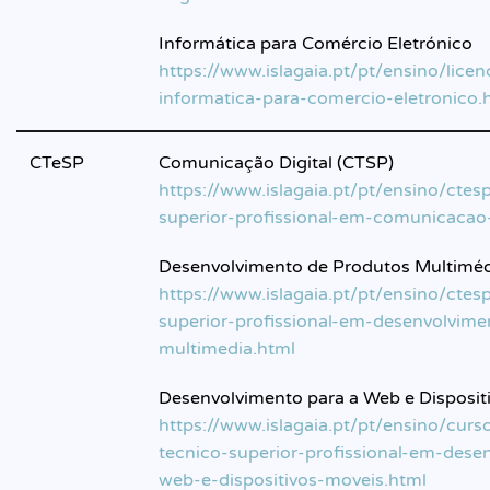
Informática para Comércio Eletrónico
https://www.islagaia.pt/pt/ensino/licen
informatica-para-comercio-eletronico.
CTeSP
Comunicação Digital (CTSP)
https://www.islagaia.pt/pt/ensino/ctes
superior-profissional-em-comunicacao-
Desenvolvimento de Produtos Multiméd
https://www.islagaia.pt/pt/ensino/ctes
superior-profissional-em-desenvolvim
multimedia.html
Desenvolvimento para a Web e Disposit
https://www.islagaia.pt/pt/ensino/cur
tecnico-superior-profissional-em-dese
web-e-dispositivos-moveis.html