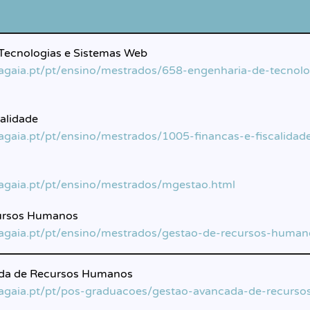
Tecnologias e Sistemas Web
lagaia.pt/pt/ensino/mestrados/658-engenharia-de-tecnol
calidade
lagaia.pt/pt/ensino/mestrados/1005-financas-e-fiscalidad
lagaia.pt/pt/ensino/mestrados/mgestao.html
ursos Humanos
lagaia.pt/pt/ensino/mestrados/gestao-de-recursos-human
da de Recursos Humanos
slagaia.pt/pt/pos-graduacoes/gestao-avancada-de-recurs