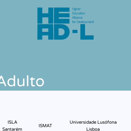
Adulto
ISLA
Universidade Lusófona
ISMAT
Santarém
Lisboa