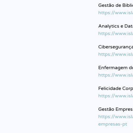
Gestão de Bibl
https://www.is
Analytics e Da
https://www.is
Ciberseguranç
https://www.is
Enfermagem do
https://www.is
Felicidade Cor
https://www.is
Gestão Empresa
https://www.is
empresas-pt