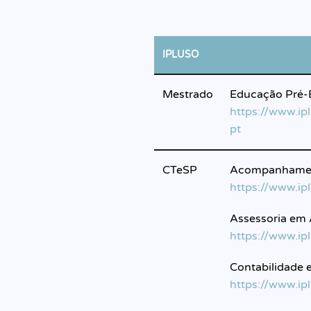
IPLUSO
Mestrado
Educação Pré-E
https://www.ip
pt
CTeSP
Acompanhament
https://www.ip
Assessoria em 
https://www.ip
Contabilidade 
https://www.ip