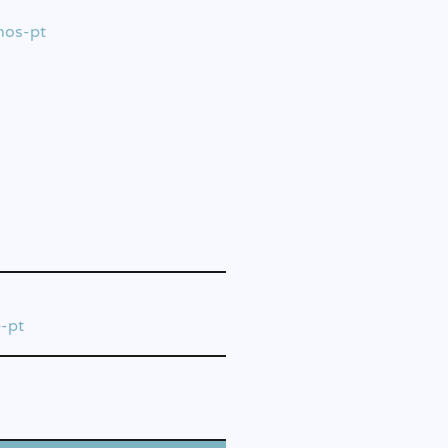
nos-pt
e-pt