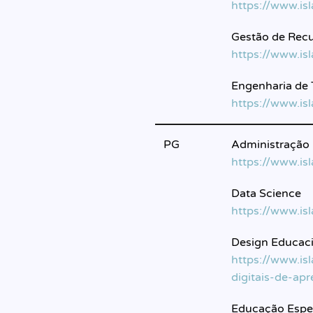
https://www.is
Gestão de Rec
https://www.i
Engenharia de 
https://www.is
PG
Administração 
https://www.is
Data Science
https://www.is
Design Educaci
https://www.i
digitais-de-ap
Educação Espec