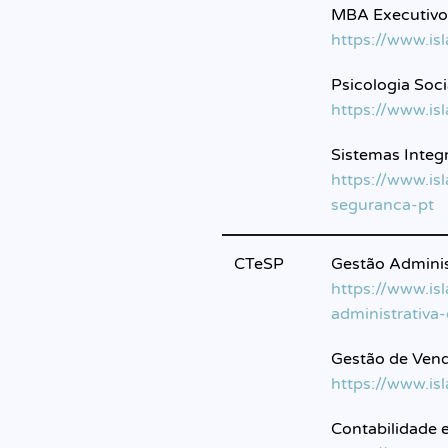
MBA Executivo
https://www.is
Psicologia Soci
https://www.is
Sistemas Integ
https://www.is
seguranca-pt
CTeSP
Gestão Admini
https://www.is
administrativa
Gestão de Vend
https://www.is
Contabilidade 