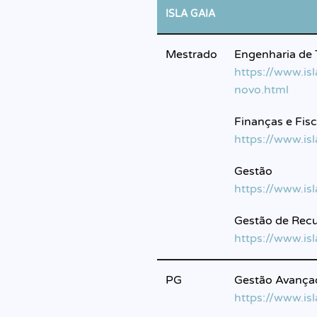
ISLA GAIA
Mestrado
Engenharia de 
https://www.is
novo.html
Finanças e Fis
https://www.is
Gestão
https://www.is
Gestão de Rec
https://www.is
PG
Gestão Avança
https://www.i