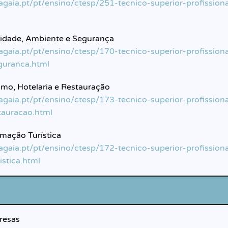
lagaia.pt/pt/ensino/ctesp/251-tecnico-superior-profission
idade, Ambiente e Segurança
lagaia.pt/pt/ensino/ctesp/170-tecnico-superior-profissio
guranca.html
smo, Hotelaria e Restauração
lagaia.pt/pt/ensino/ctesp/173-tecnico-superior-profissio
stauracao.html
rmação Turística
lagaia.pt/pt/ensino/ctesp/172-tecnico-superior-profission
istica.html
resas