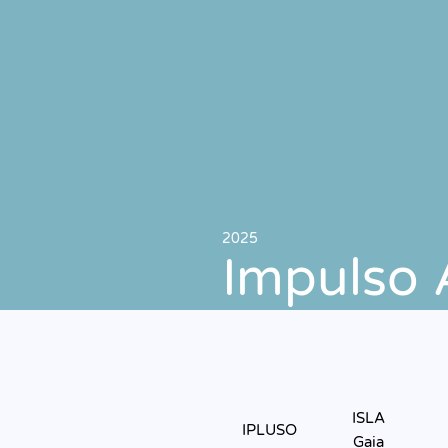
Saltar para o conteúdo principal
2025
Impulso 
ISLA
IPLUSO
Gaia