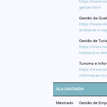
https://www.is
gestao.html
Gestão da Qual
https://www.is
ambiente-e-se
Gestão de Turi
https://www.is
hotelaria-e-re
Turismo e Info
https://www.is
informacao-tur
ISLA SANTARÉM
Mestrado
Gestão de Emp