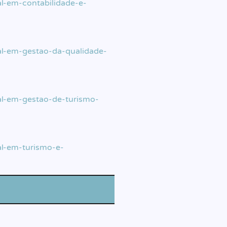
al-em-contabilidade-e-
nal-em-gestao-da-qualidade-
nal-em-gestao-de-turismo-
al-em-turismo-e-