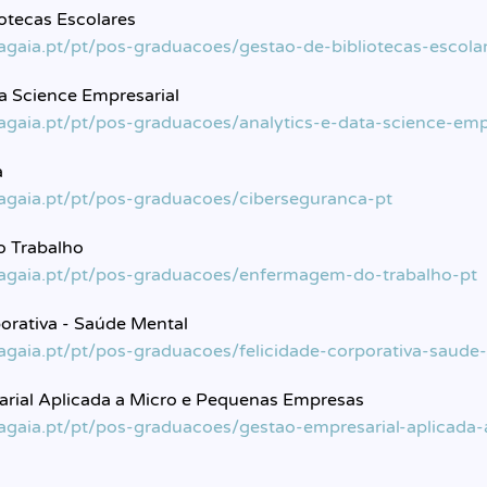
iotecas Escolares
lagaia.pt/pt/pos-graduacoes/gestao-de-bibliotecas-escola
ta Science Empresarial
lagaia.pt/pt/pos-graduacoes/analytics-e-data-science-emp
a
lagaia.pt/pt/pos-graduacoes/ciberseguranca-pt
 Trabalho
lagaia.pt/pt/pos-graduacoes/enfermagem-do-trabalho-pt
porativa - Saúde Mental
lagaia.pt/pt/pos-graduacoes/felicidade-corporativa-saude
rial Aplicada a Micro e Pequenas Empresas
lagaia.pt/pt/pos-graduacoes/gestao-empresarial-aplicada